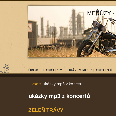
MEDÚZY -
ÚVOD
KONCERTY
UKÁZKY MP3 Z KONCERTŮ
Úvod
»
ukázky mp3 z koncertů
ukázky mp3 z koncertů
ZELEŇ TRÁVY