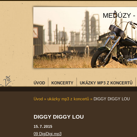
MEDÚZY -
ÚVOD
KONCERTY
UKÁZKY MP3 Z KONCERTŮ
Úvod
»
ukázky mp3 z koncertů
»
DIGGY DIGGY LOU
DIGGY DIGGY LOU
15. 7. 2015
09 DigiDigi.mp3